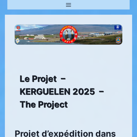
Aller
au
contenu
Le Projet –
KERGUELEN 2025 –
The Project
Projet d’expédition dans