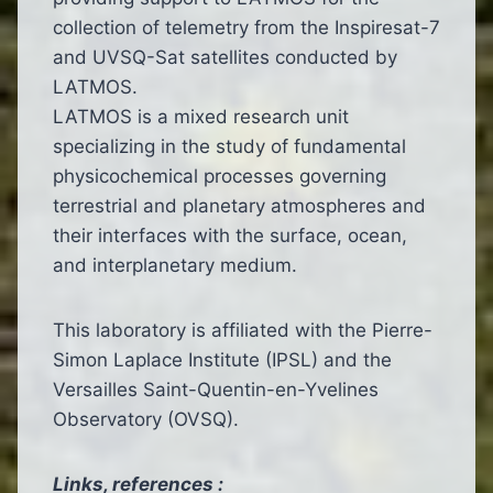
collection of telemetry from the Inspiresat-7
and UVSQ-Sat satellites conducted by
LATMOS.
LATMOS is a mixed research unit
specializing in the study of fundamental
physicochemical processes governing
terrestrial and planetary atmospheres and
their interfaces with the surface, ocean,
and interplanetary medium.
This laboratory is affiliated with the Pierre-
Simon Laplace Institute (IPSL) and the
Versailles Saint-Quentin-en-Yvelines
Observatory (OVSQ).
Links, references :