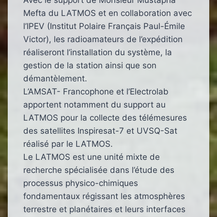
Avec le support de Monsieur Mustapha
Mefta du LATMOS et en collaboration avec
l’IPEV (Institut Polaire Français Paul-Émile
Victor), les radioamateurs de l’expédition
réaliseront l’installation du système, la
gestion de la station ainsi que son
démantèlement.
L’AMSAT- Francophone et l’Electrolab
apportent notamment du support au
LATMOS pour la collecte des télémesures
des satellites Inspiresat-7 et UVSQ-Sat
réalisé par le LATMOS.
Le LATMOS est une unité mixte de
recherche spécialisée dans l’étude des
processus physico-chimiques
fondamentaux régissant les atmosphères
terrestre et planétaires et leurs interfaces