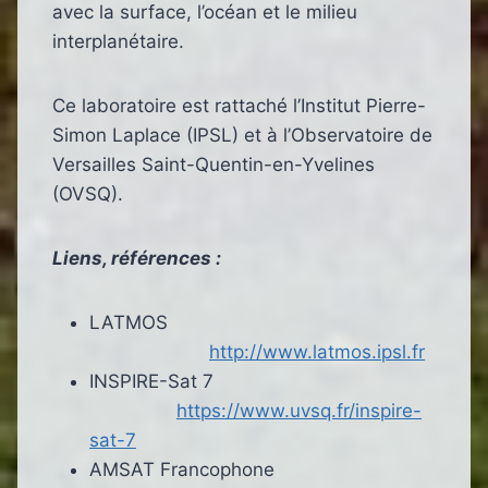
avec la surface, l’océan et le milieu
interplanétaire.
Ce laboratoire est rattaché l’Institut Pierre-
Simon Laplace (IPSL) et à l’Observatoire de
Versailles Saint-Quentin-en-Yvelines
(OVSQ).
Liens, références :
LATMOS
http://www.latmos.ipsl.fr
INSPIRE-Sat 7
https://www.uvsq.fr/inspire-
sat-7
AMSAT Francophone