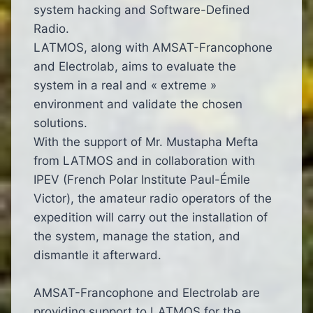
system hacking and Software-Defined
Radio.
LATMOS, along with AMSAT-Francophone
and Electrolab, aims to evaluate the
system in a real and « extreme »
environment and validate the chosen
solutions.
With the support of Mr. Mustapha Mefta
from LATMOS and in collaboration with
IPEV (French Polar Institute Paul-Émile
Victor), the amateur radio operators of the
expedition will carry out the installation of
the system, manage the station, and
dismantle it afterward.
AMSAT-Francophone and Electrolab are
providing support to LATMOS for the